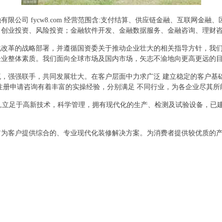
限公司 fycw8.com 经营范围含:支付结算、供应链金融、互联网金
、创业投资、风险投资；金融软件开发、金融数据服务、金融咨询、理财
化改革的战略部署，并遵循国资委关于推动企业壮大的相关指导方针，我
企业整体素质。我们面向全球市场及国内市场，矢志不渝地向更高更远的
，强强联手，共同发展壮大。在客户层面中力求广泛 建立稳定的客户基
注册申请咨询有着丰富的实操经验，分别满足 不同行业，为各企业尽其
则,立足于高新技术，科学管理，拥有现代化的生产、检测及试验设备，已
它为客户提供综合的、专业现代化装修解决方案。为消费者提供较优质的